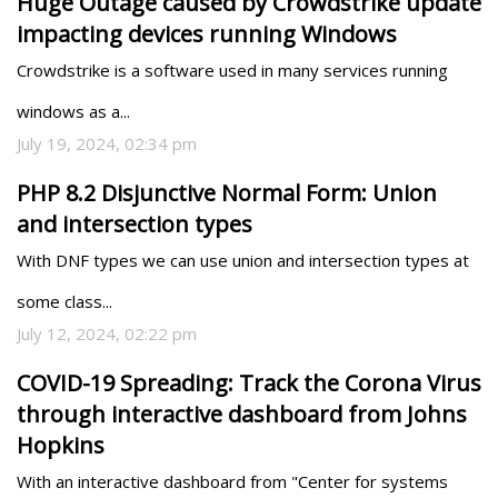
Huge Outage caused by Crowdstrike update
impacting devices running Windows
Crowdstrike is a software used in many services running 
windows as a...
July 19, 2024, 02:34 pm
PHP 8.2 Disjunctive Normal Form: Union
and intersection types
With DNF types we can use union and intersection types at 
some class...
July 12, 2024, 02:22 pm
COVID-19 Spreading: Track the Corona Virus
through interactive dashboard from Johns
Hopkins
With an interactive dashboard from "Center for systems 