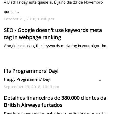
A Black Friday está quase aí. É já no dia 23 de Novembro 
que as ...
October 21, 2018, 10:00 pm
SEO - Google doesn't use keywords meta
tag in webpage ranking
Google isn't using the keywords meta tag in your algorithm.
I'ts Programmers' Day!
Happy Programmers' Day!                                               ...
September 13, 2018, 10:13 pm
Detalhes financeiros de 380.000 clientes da
British Airways furtados
Devido ao novo regulamento de proteção de dados da EU, 