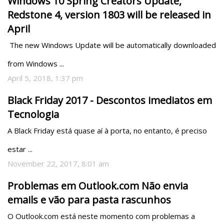
Windows 10 Spring Creators Update,
Redstone 4, version 1803 will be released in
April
 The new Windows Update will be automatically downloaded 
from Windows ...
April 5, 2018, 1:37 pm
Black Friday 2017 - Descontos imediatos em
Tecnologia
A Black Friday está quase aí à porta, no entanto, é preciso 
estar ...
November 22, 2017, 8:01 am
Problemas em Outlook.com Não envia
emails e vão para pasta rascunhos
O Outlook.com está neste momento com problemas a 