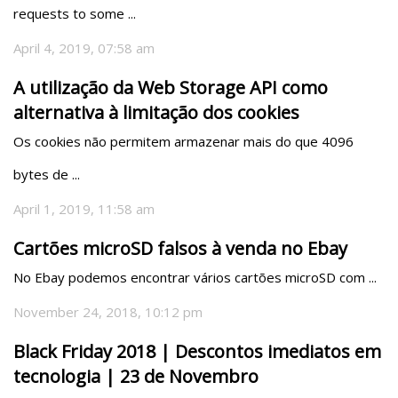
requests to some ...
April 4, 2019, 07:58 am
A utilização da Web Storage API como
alternativa à limitação dos cookies
Os cookies não permitem armazenar mais do que 4096 
bytes de ...
April 1, 2019, 11:58 am
Cartões microSD falsos à venda no Ebay
No Ebay podemos encontrar vários cartões microSD com ...
November 24, 2018, 10:12 pm
Black Friday 2018 | Descontos imediatos em
tecnologia | 23 de Novembro