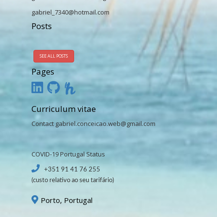
gabriel_7340@hotmail.com
Posts
SEE ALL POSTS
Pages
Curriculum vitae
Contact
gabriel.conceicao.web@gmail.com
COVID-19 Portugal Status
+351 91 41 76 255
(custo relativo ao seu tarifário)
Porto, Portugal