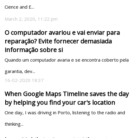
Cience and E...
March 2, 2020, 11:22 pm
O computador avariou e vai enviar para
reparação? Evite fornecer demasiada
informação sobre si
Quando um computador avaria e se encontra coberto pela 
garantia, dev...
16-02-2020 18:37
When Google Maps Timeline saves the day
by helping you find your car's location
One day, I was driving in Porto, listening to the radio and 
thinking...