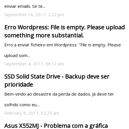
enviar emails. Se te...
September 18, 2017, 2:22 pm
Erro Wordpress: File is empty. Please upload
something more substantial.
Erro a enviar ficheiro em Wordpress: "File is empty. Please 
upload som...
September 4, 2017, 08:12 am
SSD Solid State Drive - Backup deve ser
prioridade
Bem-vindo ao desastre da perda de dados. Já deve ter 
sofrido como eu....
February 8, 2017, 02:25 am
Asus X552MJ - Problema com a gráfica