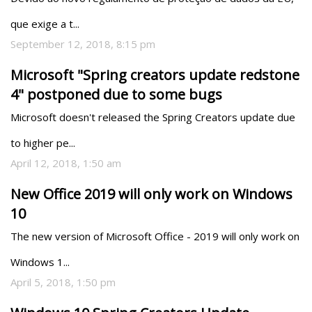
que exige a t...
September 12, 2018, 8:15 pm
Microsoft "Spring creators update redstone
4" postponed due to some bugs
Microsoft doesn't released the Spring Creators update due 
to higher pe...
April 12, 2018, 1:50 am
New Office 2019 will only work on Windows
10
The new version of Microsoft Office - 2019 will only work on 
Windows 1...
April 5, 2018, 1:50 pm